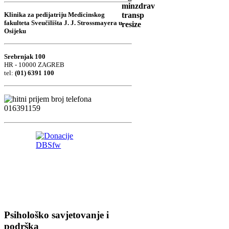
Klinika za pedijatriju Medicinskog
fakulteta Sveučilišta J. J. Strossmayera u
Osijeku
Srebrnjak 100
HR - 10000 ZAGREB
tel:
(01) 6391 100
Psihološko savjetovanje i
podrška