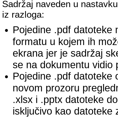
Sadržaj naveden u nastavku
iz razloga:
Pojedine .pdf datoteke 
formatu u kojem ih može
ekrana jer je sadržaj sk
se na dokumentu vidio p
Pojedine .pdf datoteke 
novom prozoru pregledn
.xlsx i .pptx datoteke d
isključivo kao datoteke