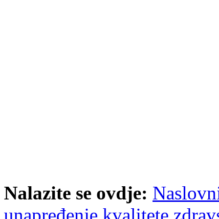
Nalazite se ovdje:
Naslovn
unapređenje kvalitete zdravs