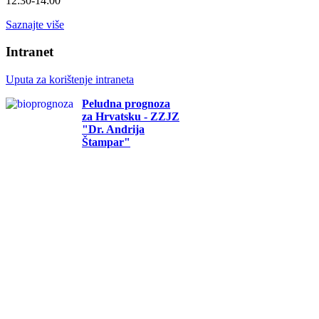
12:30-14:00
Saznajte više
Intranet
Uputa za korištenje intraneta
Peludna prognoza
za Hrvatsku - ZZJZ
"Dr. Andrija
Štampar"