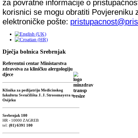
za povratne informacije o pristupačnost
korisnici se mogu obratiti Povjereniku
elektroničke pošte:
pristupacnost@pris
Dječja bolnica Srebrnjak
Referentni centar Ministarstva
zdravstva za kliničku alergologiju
djece
Klinika za pedijatriju Medicinskog
fakulteta Sveučilišta J. J. Strossmayera u
Osijeku
Srebrnjak 100
HR - 10000 ZAGREB
tel:
(01) 6391 100