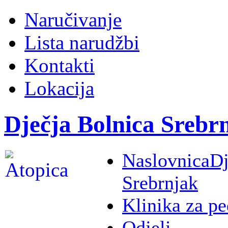
Naručivanje
Lista narudžbi
Kontakti
Lokacija
Dječja Bolnica Srebr
Naslovnica
Dj
Srebrnjak
Klinika za pe
Odjeli