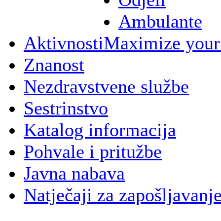
Ambulante
Aktivnosti
Maximize your
Znanost
Nezdravstvene službe
Sestrinstvo
Katalog informacija
Pohvale i pritužbe
Javna nabava
Natječaji za zapošljavanj