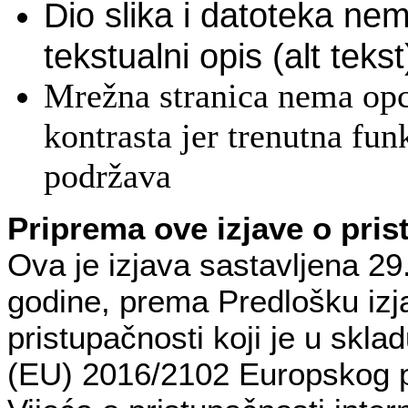
Dio slika i datoteka ne
tekstualni opis (alt tekst
Mrežna stranica nema op
kontrasta jer trenutna fun
podržava
Priprema ove izjave o pris
Ova je izjava sastavljena 29
godine, prema Predlošku izj
pristupačnosti koji je u skla
(EU) 2016/2102 Europskog p