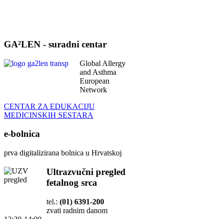
GA²LEN - suradni centar
Global Allergy
and Asthma
European
Network
CENTAR ZA EDUKACIJU
MEDICINSKIH SESTARA
e-bolnica
prva digitalizirana bolnica u Hrvatskoj
Ultrazvučni pregled
fetalnog srca
tel.:
(01) 6391-200
zvati radnim danom