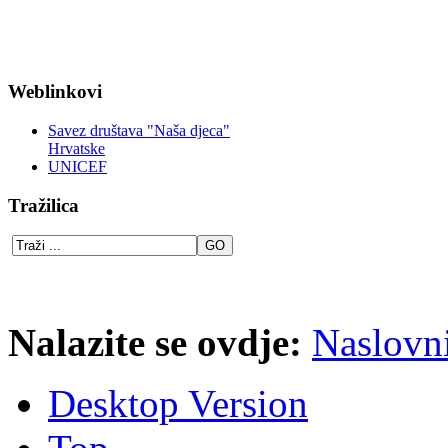
Weblinkovi
Savez društava "Naša djeca"
Hrvatske
UNICEF
Tražilica
Nalazite se ovdje:
Naslovn
Desktop Version