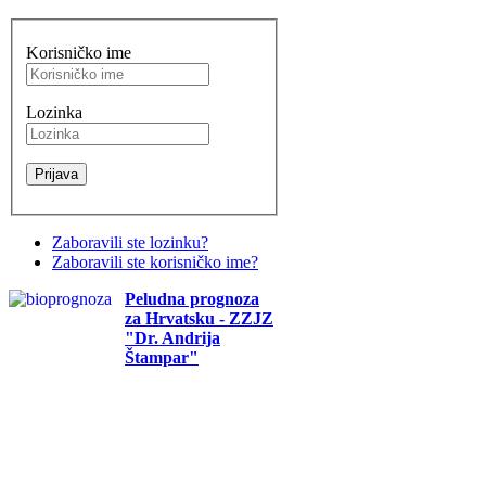
Korisničko ime
Lozinka
Zaboravili ste lozinku?
Zaboravili ste korisničko ime?
Peludna prognoza
za Hrvatsku - ZZJZ
"Dr. Andrija
Štampar"