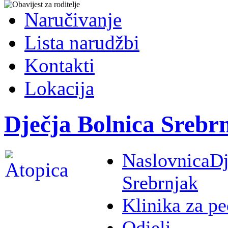
Naručivanje
Lista narudžbi
Kontakti
Lokacija
Dječja Bolnica Srebr
Naslovnica
Dj
Srebrnjak
Klinika za pe
Odjeli