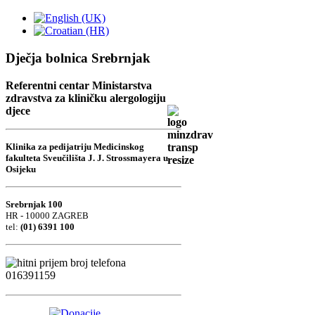
Dječja bolnica Srebrnjak
Referentni centar Ministarstva
zdravstva za kliničku alergologiju
djece
Klinika za pedijatriju Medicinskog
fakulteta Sveučilišta J. J. Strossmayera u
Osijeku
Srebrnjak 100
HR - 10000 ZAGREB
tel:
(01) 6391 100