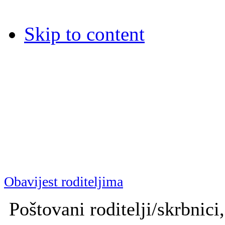
Skip to content
Dječja bolnica Srebrnjak
Dječja bolnica Srebrnjak (D