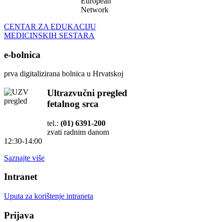
European
Network
CENTAR ZA EDUKACIJU
MEDICINSKIH SESTARA
e-bolnica
prva digitalizirana bolnica u Hrvatskoj
Ultrazvučni pregled
fetalnog srca
tel.:
(01) 6391-200
zvati radnim danom
12:30-14:00
Saznajte više
Intranet
Uputa za korištenje intraneta
Prijava