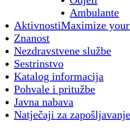
Ambulante
Aktivnosti
Maximize your
Znanost
Nezdravstvene službe
Sestrinstvo
Katalog informacija
Pohvale i pritužbe
Javna nabava
Natječaji za zapošljavanj