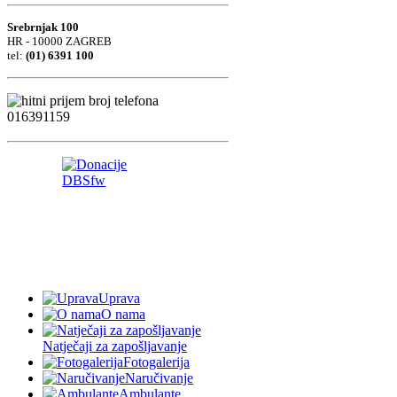
Srebrnjak 100
HR - 10000 ZAGREB
tel:
(01) 6391 100
Uprava
O nama
Natječaji za zapošljavanje
Fotogalerija
Naručivanje
Ambulante