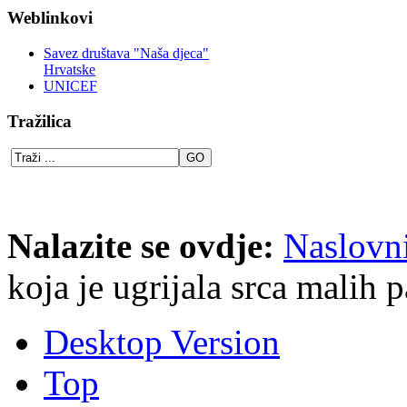
Weblinkovi
Savez društava "Naša djeca"
Hrvatske
UNICEF
Tražilica
Nalazite se ovdje:
Naslovn
koja je ugrijala srca malih p
Desktop Version
Top