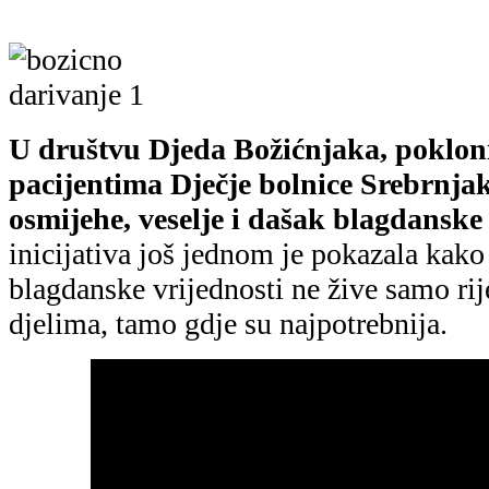
U društvu Djeda Božićnjaka, poklon
pacijentima Dječje bolnice Srebrnja
osmijehe, veselje i dašak blagdanske 
inicijativa još jednom je pokazala kak
blagdanske vrijednosti ne žive samo ri
djelima, tamo gdje su najpotrebnija.