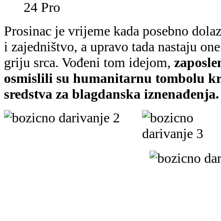
24
Pro
Prosinac je vrijeme kada posebno dolaz
i zajedništvo, a upravo tada nastaju one
griju srca. Vođeni tom idejom,
zaposle
osmislili su humanitarnu tombolu kr
sredstva za blagdanska iznenađenja.