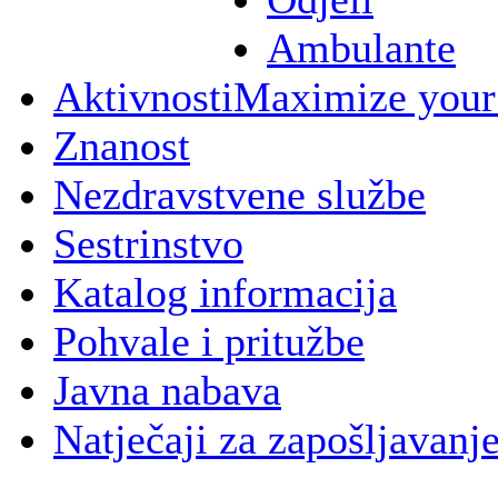
Ambulante
Aktivnosti
Maximize your
Znanost
Nezdravstvene službe
Sestrinstvo
Katalog informacija
Pohvale i pritužbe
Javna nabava
Natječaji za zapošljavanj