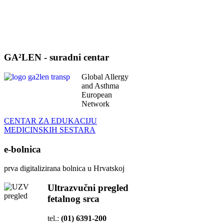
GA²LEN - suradni centar
Global Allergy
and Asthma
European
Network
CENTAR ZA EDUKACIJU
MEDICINSKIH SESTARA
e-bolnica
prva digitalizirana bolnica u Hrvatskoj
Ultrazvučni pregled
fetalnog srca
tel.:
(01) 6391-200