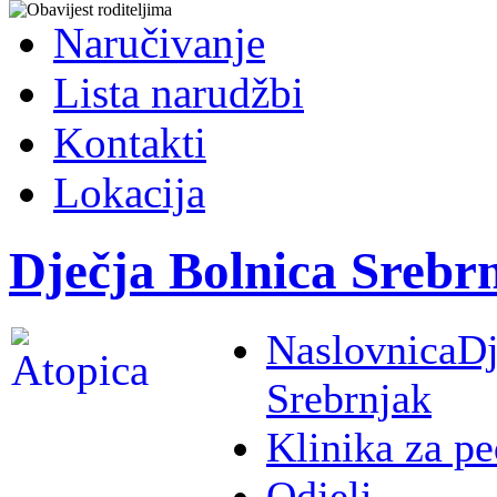
Naručivanje
Lista narudžbi
Kontakti
Lokacija
Dječja Bolnica Srebr
Naslovnica
Dj
Srebrnjak
Klinika za pe
Odjeli