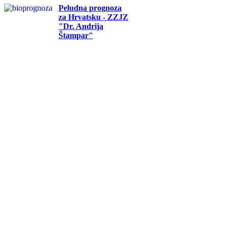
Peludna prognoza
za Hrvatsku - ZZJZ
"Dr. Andrija
Štampar"