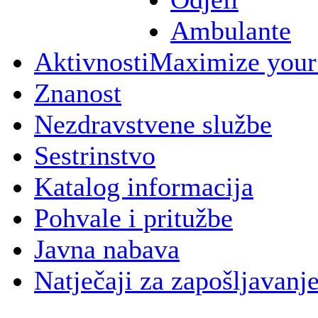
Ambulante
Aktivnosti
Maximize your
Znanost
Nezdravstvene službe
Sestrinstvo
Katalog informacija
Pohvale i pritužbe
Javna nabava
Natječaji za zapošljavanj