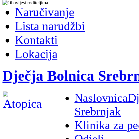
Naručivanje
Lista narudžbi
Kontakti
Lokacija
Dječja Bolnica Srebr
Naslovnica
Dj
Srebrnjak
Klinika za pe
Odjeli