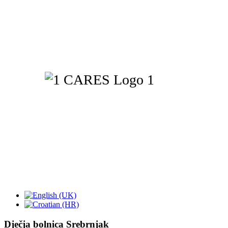
Dječja bolnica Srebrnjak