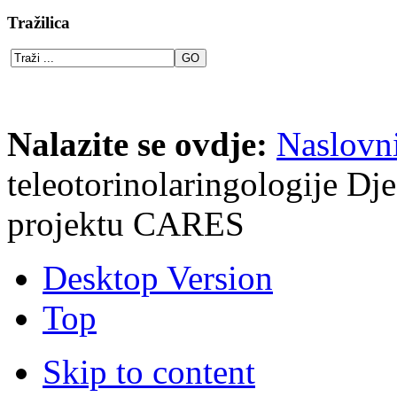
Tražilica
Nalazite se ovdje:
Naslovn
teleotorinolaringologije Dj
projektu CARES
Desktop Version
Top
Skip to content