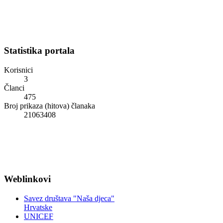
Statistika portala
Korisnici
3
Članci
475
Broj prikaza (hitova) članaka
21063408
Weblinkovi
Savez društava "Naša djeca"
Hrvatske
UNICEF