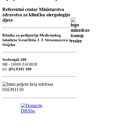
Referentni centar Ministarstva
zdravstva za kliničku alergologiju
djece
Klinika za pedijatriju Medicinskog
fakulteta Sveučilišta J. J. Strossmayera u
Osijeku
Srebrnjak 100
HR - 10000 ZAGREB
tel:
(01) 6391 100