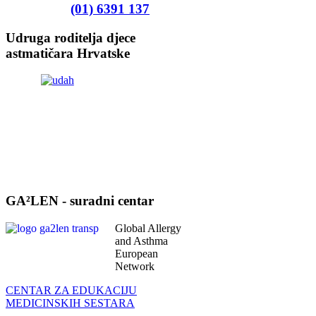
(01) 6391 137
Udruga roditelja djece
astmatičara Hrvatske
GA²LEN - suradni centar
Global Allergy
and Asthma
European
Network
CENTAR ZA EDUKACIJU
MEDICINSKIH SESTARA