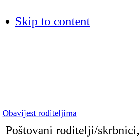
Skip to content
Dječja bolnica Srebrnjak
Dječja bolnica Srebrnjak (D