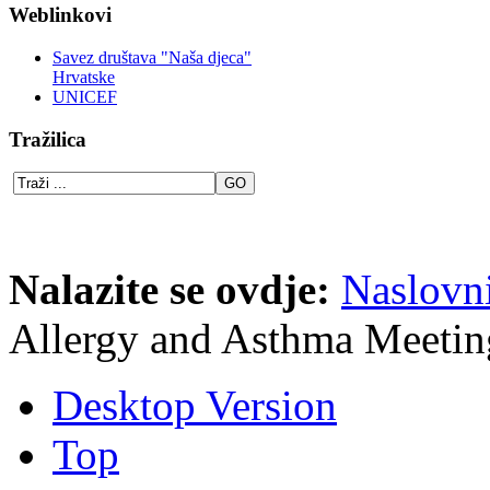
Weblinkovi
Savez društava "Naša djeca"
Hrvatske
UNICEF
Tražilica
Nalazite se ovdje:
Naslovn
Allergy and Asthma Meetin
Desktop Version
Top