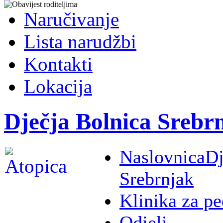
Naručivanje
Lista narudžbi
Kontakti
Lokacija
Dječja Bolnica Srebr
Naslovnica
Dj
Srebrnjak
Klinika za pe
Odjeli