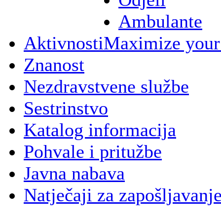
Ambulante
Aktivnosti
Maximize your
Znanost
Nezdravstvene službe
Sestrinstvo
Katalog informacija
Pohvale i pritužbe
Javna nabava
Natječaji za zapošljavanj