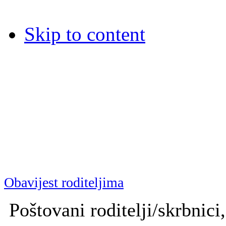
Skip to content
Dječja bolnica Srebrnjak
Dječja bolnica Srebrnjak (D