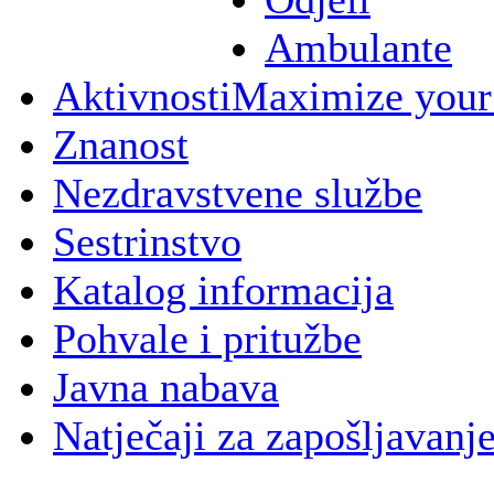
Ambulante
Aktivnosti
Maximize your
Znanost
Nezdravstvene službe
Sestrinstvo
Katalog informacija
Pohvale i pritužbe
Javna nabava
Natječaji za zapošljavanj