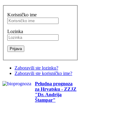
Korisničko ime
Lozinka
Zaboravili ste lozinku?
Zaboravili ste korisničko ime?
Peludna prognoza
za Hrvatsku - ZZJZ
"Dr. Andrija
Štampar"