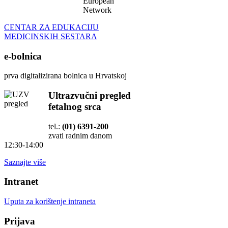
European
Network
CENTAR ZA EDUKACIJU
MEDICINSKIH SESTARA
e-bolnica
prva digitalizirana bolnica u Hrvatskoj
Ultrazvučni pregled
fetalnog srca
tel.:
(01) 6391-200
zvati radnim danom
12:30-14:00
Saznajte više
Intranet
Uputa za korištenje intraneta
Prijava