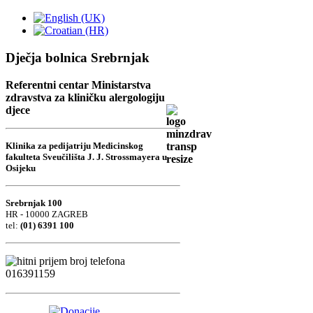
Dječja bolnica Srebrnjak
Referentni centar Ministarstva
zdravstva za kliničku alergologiju
djece
Klinika za pedijatriju Medicinskog
fakulteta Sveučilišta J. J. Strossmayera u
Osijeku
Srebrnjak 100
HR - 10000 ZAGREB
tel:
(01) 6391 100