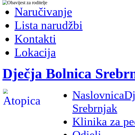
Naručivanje
Lista narudžbi
Kontakti
Lokacija
Dječja Bolnica Srebr
Naslovnica
Dj
Srebrnjak
Klinika za pe
Odjeli