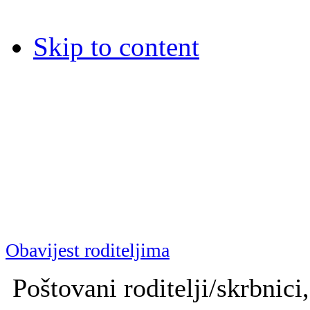
Skip to content
Dječja bolnica Srebrnjak
Dječja bolnica Srebrnjak (D