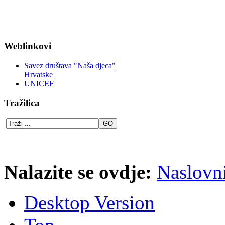
Weblinkovi
Savez društava "Naša djeca"
Hrvatske
UNICEF
Tražilica
Nalazite se ovdje:
Naslovn
Desktop Version