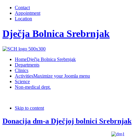
Contact
Appointment
Location
Dječja Bolnica Srebrnjak
Home
Dječja Bolnica Srebrnjak
Departments
Clinics
Activities
Maximize your Joomla menu
Science
Non-medical dept.
Skip to content
Donacija dm-a Dječjoj bolnici Srebrnjak