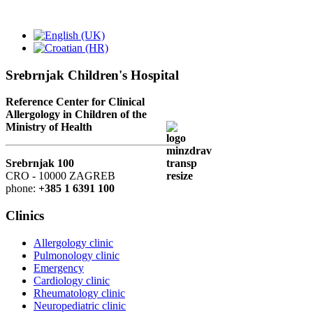
Srebrnjak Children's Hospital
Reference Center for Clinical
Allergology in Children of the
Ministry of Health
Srebrnjak 100
CRO - 10000 ZAGREB
phone:
+385 1 6391 100
Clinics
Allergology clinic
Pulmonology clinic
Emergency
Cardiology clinic
Rheumatology clinic
Neuropediatric clinic