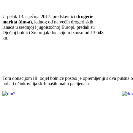
U petak 13. siječnja 2017. predstavnici
drogerie
markta (dm-a)
, jednog od najvećih drogerijskih
lanaca u srednjoj i jugoistočnoj Europi, predali su
Dječjoj bolnici Srebrnjak donaciju u iznosu od 13.648
kn.
Tom donacijom III. odjel bolnice postao je opremljeniji s dva pulsna
bolja i učinkovitija skrb naših malih pacijenata.