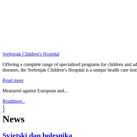
Srebrnjak Children's Hospital
Offering a complete range of specialized programs for children and ad
diseases, the Srebrnjak Children's Hospital is a unique health care inst
Read more
Measured against European and...
Readmore..
1
2
News
Svjetski dan bolesnika