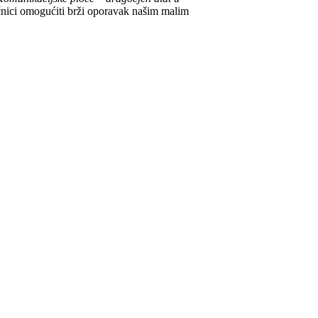
ačnici omogućiti brži oporavak našim malim