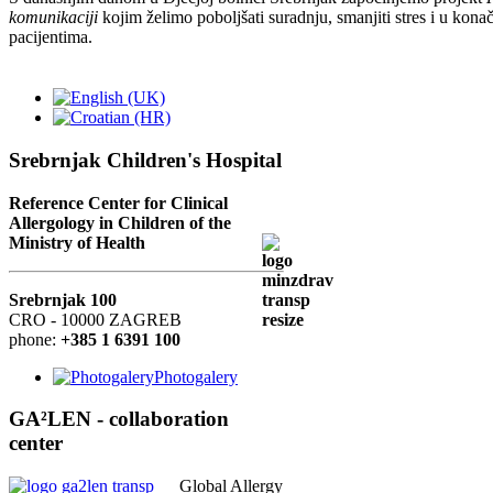
komunikaciji
kojim želimo poboljšati suradnju, smanjiti stres i u kon
pacijentima.
Srebrnjak Children's Hospital
Reference Center for Clinical
Allergology in Children of the
Ministry of Health
Srebrnjak 100
CRO - 10000 ZAGREB
phone:
+385 1 6391 100
Photogalery
GA²LEN - collaboration
center
Global Allergy