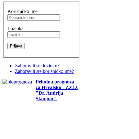
Korisničko ime
Lozinka
Zaboravili ste lozinku?
Zaboravili ste korisničko ime?
Peludna prognoza
za Hrvatsku - ZZJZ
"Dr. Andrija
Štampar"