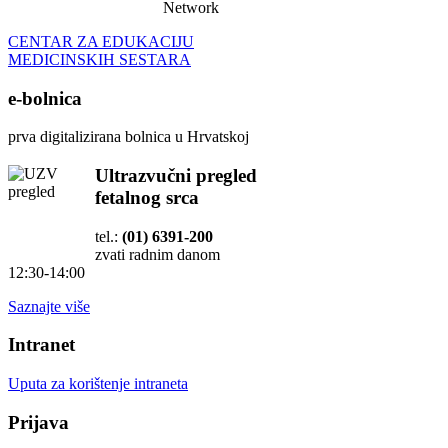
Network
CENTAR ZA EDUKACIJU
MEDICINSKIH SESTARA
e-bolnica
prva digitalizirana bolnica u Hrvatskoj
Ultrazvučni pregled
fetalnog srca
tel.:
(01) 6391-200
zvati radnim danom
12:30-14:00
Saznajte više
Intranet
Uputa za korištenje intraneta
Prijava