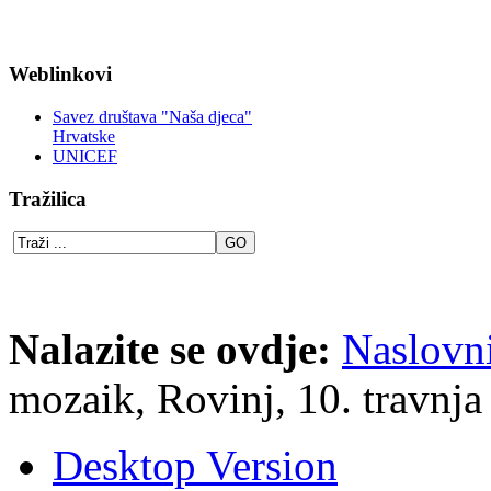
Weblinkovi
Savez društava "Naša djeca"
Hrvatske
UNICEF
Tražilica
Nalazite se ovdje:
Naslovn
mozaik, Rovinj, 10. travnja
Desktop Version