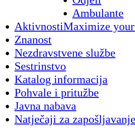
Ambulante
Aktivnosti
Maximize your
Znanost
Nezdravstvene službe
Sestrinstvo
Katalog informacija
Pohvale i pritužbe
Javna nabava
Natječaji za zapošljavanj