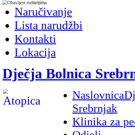
Naručivanje
Lista narudžbi
Kontakti
Lokacija
Dječja Bolnica Srebr
Naslovnica
Dj
Srebrnjak
Klinika za pe
Odjeli