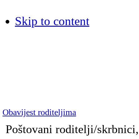
Skip to content
Dječja bolnica Srebrnjak
Dječja bolnica Srebrnjak (D