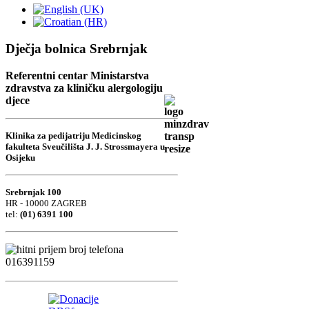
Dječja bolnica Srebrnjak
Referentni centar Ministarstva
zdravstva za kliničku alergologiju
djece
Klinika za pedijatriju Medicinskog
fakulteta Sveučilišta J. J. Strossmayera u
Osijeku
Srebrnjak 100
HR - 10000 ZAGREB
tel:
(01) 6391 100